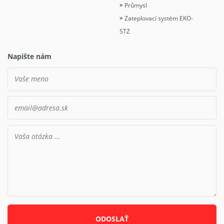
Průmysl
Zateplovací systém EKO-
STZ
Napište nám