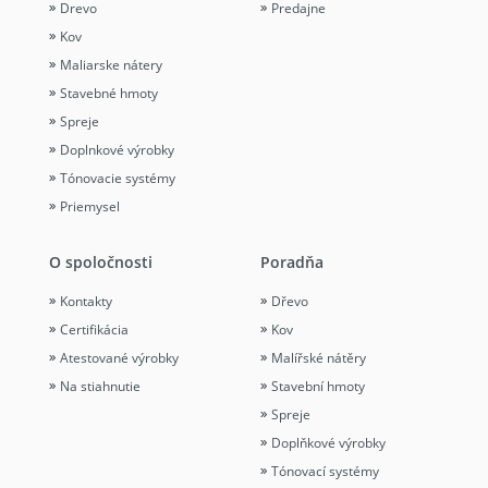
Drevo
Predajne
Kov
Maliarske nátery
Stavebné hmoty
Spreje
Doplnkové výrobky
Tónovacie systémy
Priemysel
O spoločnosti
Poradňa
Kontakty
Dřevo
Certifikácia
Kov
Atestované výrobky
Malířské nátěry
Na stiahnutie
Stavební hmoty
Spreje
Doplňkové výrobky
Tónovací systémy