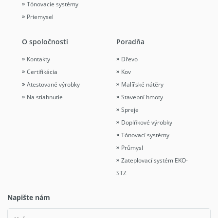
Tónovacie systémy
Priemysel
O spoločnosti
Poradňa
Kontakty
Dřevo
Certifikácia
Kov
Atestované výrobky
Malířské nátěry
Na stiahnutie
Stavební hmoty
Spreje
Doplňkové výrobky
Tónovací systémy
Průmysl
Zateplovací systém EKO-
STZ
Napište nám