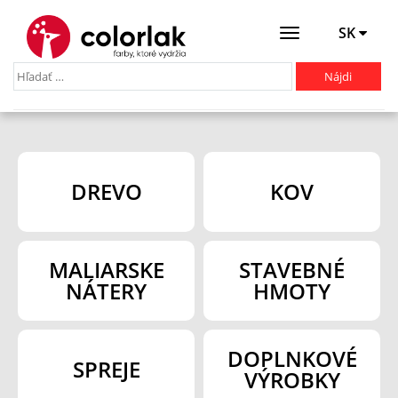
SK
Otevřít
menu
DREVO
KOV
MALIARSKE
STAVEBNÉ
NÁTERY
HMOTY
DOPLNKOVÉ
SPREJE
VÝROBKY