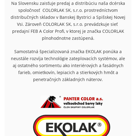
Na Slovensku zaisťuje predaj a distribúciu naša dcérska
spoločnosť
COLORLAK SK, s.r.o. prostredníctvom
distribučných skladov v Banskej Bystrici a Spišskej Novej
Vsi. Zároveň COLORLAK SK, s.r.o. prevádzkuje sieť
predajní FEB A Color Profi, v ktorej je značka COLORLAK
plnohodnotne zastúpená.
Samostatná špecializovaná značka EKOLAK ponúka a
neustále rozvíja technológie zateplovacích systémov, ale
aj ostatného sortimentu ako interiérových a fasádnych
farieb, omietkovín, lepiacich a stierkových hmôt a
penetračných základných náterov.