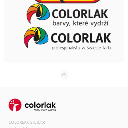
COLORLAK SK, s.r.o.