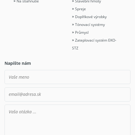
Na stiahnutie
Stavební hmoty
Spreje
Doplňkové výrobky
Tónovací systémy
Průmysl
Zateplovací systém EKO-
STZ
Napište nám