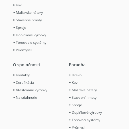
Kov
Maliarske nátery
Stavebné hmoty
Spreje
Doplnkové výrobky
Tónovacie systémy
Priemysel
O spoločnosti
Poradňa
Kontakty
Dřevo
Certifikácia
Kov
Atestované výrobky
Malířské nátěry
Na stiahnutie
Stavební hmoty
Spreje
Doplňkové výrobky
Tónovací systémy
Průmysl