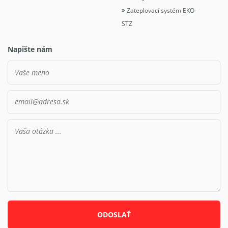
Zateplovací systém EKO-
STZ
Napište nám