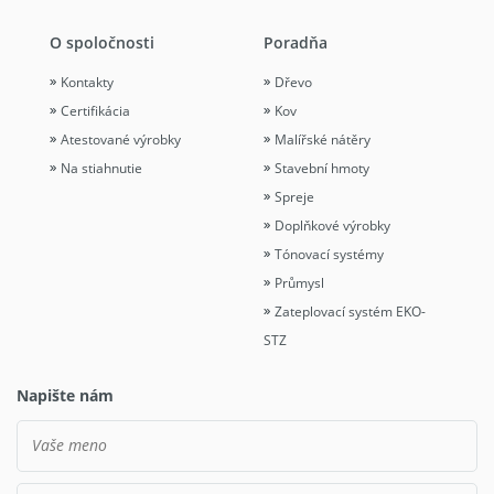
O spoločnosti
Poradňa
Kontakty
Dřevo
Certifikácia
Kov
Atestované výrobky
Malířské nátěry
Na stiahnutie
Stavební hmoty
Spreje
Doplňkové výrobky
Tónovací systémy
Průmysl
Zateplovací systém EKO-
STZ
Napište nám