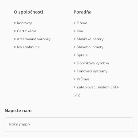
O spoločnosti
Poradňa
Kontakty
Dřevo
Certifikácia
Kov
Atestované výrobky
Malířské nátěry
Na stiahnutie
Stavební hmoty
Spreje
Doplňkové výrobky
Tónovací systémy
Průmysl
Zateplovací systém EKO-
STZ
Napište nám