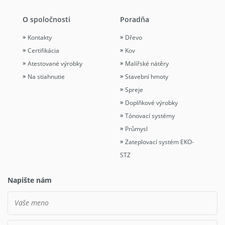
O spoločnosti
Poradňa
Kontakty
Dřevo
Certifikácia
Kov
Atestované výrobky
Malířské nátěry
Na stiahnutie
Stavební hmoty
Spreje
Doplňkové výrobky
Tónovací systémy
Průmysl
Zateplovací systém EKO-
STZ
Napište nám