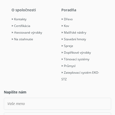
O spoločnosti
Poradňa
Kontakty
Dřevo
Certifikácia
Kov
Atestované výrobky
Malířské nátěry
Na stiahnutie
Stavební hmoty
Spreje
Doplňkové výrobky
Tónovací systémy
Průmysl
Zateplovací systém EKO-
STZ
Napište nám