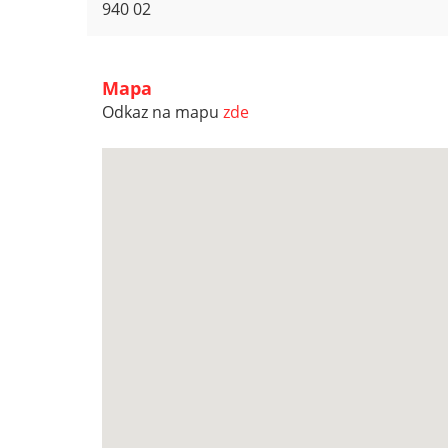
940 02
Mapa
Odkaz na mapu
zde