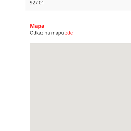
927 01
Mapa
Odkaz na mapu
zde