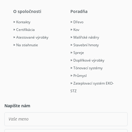
O spoločnosti
Poradňa
Kontakty
Dřevo
Certifikácia
Kov
Atestované výrobky
Malířské nátěry
Na stiahnutie
Stavební hmoty
Spreje
Doplňkové výrobky
Tónovací systémy
Průmysl
Zateplovací systém EKO-
STZ
Napište nám